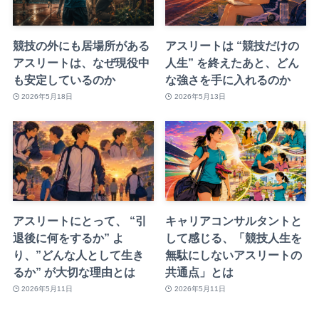
競技の外にも居場所がある
アスリートは “競技だけの
アスリートは、なぜ現役中
人生” を終えたあと、どん
も安定しているのか
な強さを手に入れるのか
2026年5月18日
2026年5月13日
アスリートにとって、 “引
キャリアコンサルタントと
退後に何をするか” よ
して感じる、「競技人生を
り、”どんな人として生き
無駄にしないアスリートの
るか” が大切な理由とは
共通点」とは
2026年5月11日
2026年5月11日