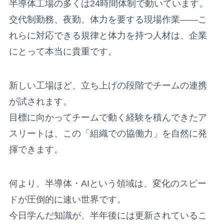
半導体工場の多くは24時間体制で動いています。
交代制勤務、夜勤、体力を要する現場作業——こ
れらに対応できる規律と体力を持つ人材は、企業
にとって本当に貴重です。
新しい工場ほど、立ち上げの段階でチームの連携
が試されます。
目標に向かってチームで動く経験を積んできたア
スリートは、この「組織での協働力」を自然に発
揮できます。
何より、半導体・AIという領域は、変化のスピー
ドが圧倒的に速い世界です。
今日学んだ知識が、半年後には更新されているこ