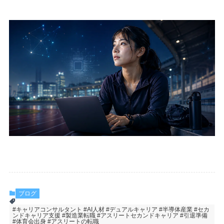
ブログ
#キャリアコンサルタント #AI人材 #デュアルキャリア #半導体産業 #セカ
ンドキャリア支援 #製造業転職 #アスリートセカンドキャリア #引退準備
#体育会出身 #アスリートの転職