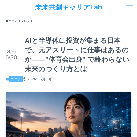
未来共創キャリアLab
ホーム
ブログ
AIと半導体に投資が集まる日本
で、元アスリートに仕事はあるの
2026
6/30
か——”体育会出身” で終わらない
未来のつくり方とは
2026年6月30日
ブログ