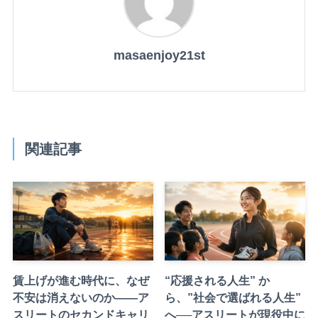
masaenjoy21st
関連記事
賃上げが進む時代に、なぜ
“応援される人生” か
不安は消えないのか——ア
ら、”社会で選ばれる人生”
スリートのセカンドキャリ
へ──アスリートが現役中に