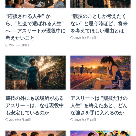
“応援される人生” か
“競技のことしか考えたく
ら、”社会で選ばれる人生”
ない” と思う時ほど、将来
へ──アスリートが現役中に
を考えてほしい理由とは
考えたいこと
2026年5月31日
2026年6月9日
競技の外にも居場所がある
アスリートは “競技だけの
アスリートは、なぜ現役中
人生” を終えたあと、どん
も安定しているのか
な強さを手に入れるのか
2026年5月18日
2026年5月13日