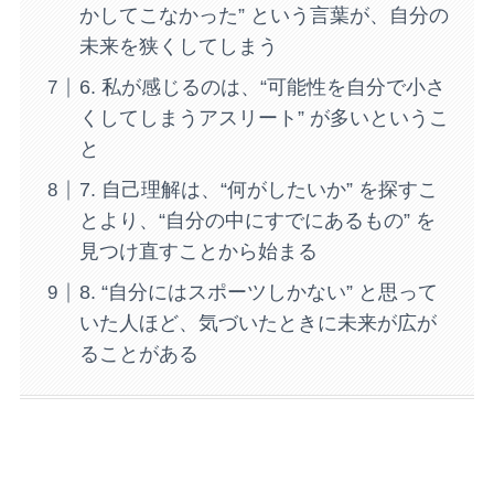
かしてこなかった” という言葉が、自分の
未来を狭くしてしまう
6. 私が感じるのは、“可能性を自分で小さ
くしてしまうアスリート” が多いというこ
と
7. 自己理解は、“何がしたいか” を探すこ
とより、“自分の中にすでにあるもの” を
見つけ直すことから始まる
8. “自分にはスポーツしかない” と思って
いた人ほど、気づいたときに未来が広が
ることがある