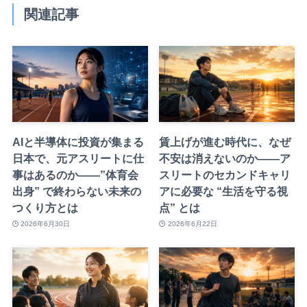
関連記事
AIと半導体に投資が集まる
賃上げが進む時代に、なぜ
日本で、元アスリートに仕
不安は消えないのか——ア
事はあるのか——”体育会
スリートのセカンドキャリ
出身” で終わらない未来の
アに必要な “生活を守る視
つくり方とは
点” とは
2026年6月30日
2026年6月22日