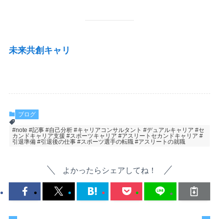
未来共創キャリ
ブログ
#note #記事 #自己分析 #キャリアコンサルタント #デュアルキャリア #セ
カンドキャリア支援 #スポーツキャリア #アスリートセカンドキャリア #
引退準備 #引退後の仕事 #スポーツ選手の転職 #アスリートの就職
よかったらシェアしてね！