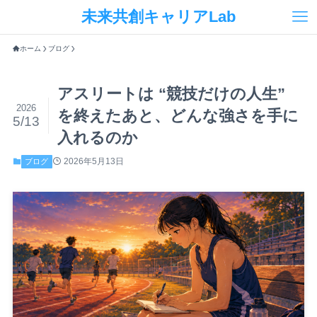
未来共創キャリアLab
ホーム
ブログ
アスリートは “競技だけの人生”
2026
を終えたあと、どんな強さを手に
5/13
入れるのか
2026年5月13日
ブログ