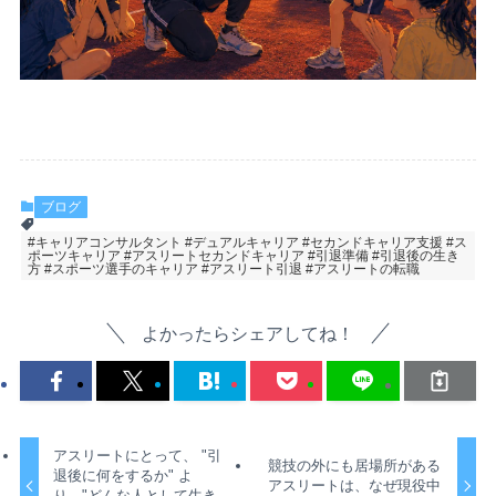
ブログ
#キャリアコンサルタント #デュアルキャリア #セカンドキャリア支援 #ス
ポーツキャリア #アスリートセカンドキャリア #引退準備 #引退後の生き
方 #スポーツ選手のキャリア #アスリート引退 #アスリートの転職
よかったらシェアしてね！
アスリートにとって、 "引
競技の外にも居場所がある
退後に何をするか" よ
アスリートは、なぜ現役中
り、"どんな人として生き