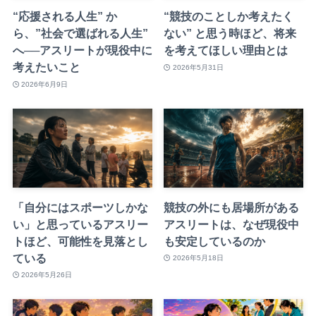
“応援される人生” か
“競技のことしか考えたく
ら、”社会で選ばれる人生”
ない” と思う時ほど、将来
へ──アスリートが現役中に
を考えてほしい理由とは
考えたいこと
2026年5月31日
2026年6月9日
「自分にはスポーツしかな
競技の外にも居場所がある
い」と思っているアスリー
アスリートは、なぜ現役中
トほど、可能性を見落とし
も安定しているのか
ている
2026年5月18日
2026年5月26日